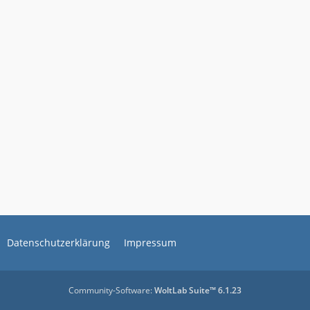
Datenschutzerklärung
Impressum
Community-Software:
WoltLab Suite™ 6.1.23